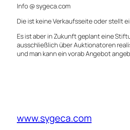
Info @ sygeca.com
Die ist keine Verkaufsseite oder stellt e
Es ist aber in Zukunft geplant eine Sti
ausschließlich über Auktionatoren realis
und man kann ein vorab Angebot angebe
www.sygeca.com