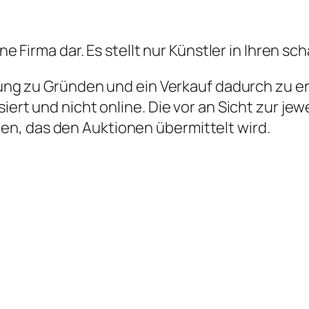
ine Firma dar. Es stellt nur Künstler in Ihren s
ftung zu Gründen und ein Verkauf dadurch zu e
iert und nicht online. Die vor an Sicht zur jew
n, das den Auktionen übermittelt wird.